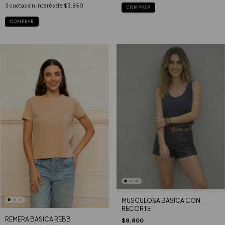
3
cuotas sin interés de
$3.850
COMPRAR
COMPRAR
MUSCULOSA BASICA CON
RECORTE
REMERA BASICA REBB
$8.800