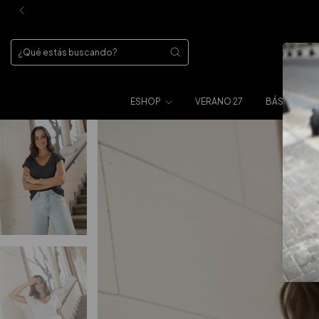
ESHOP
VERANO 27
BÁSICOS