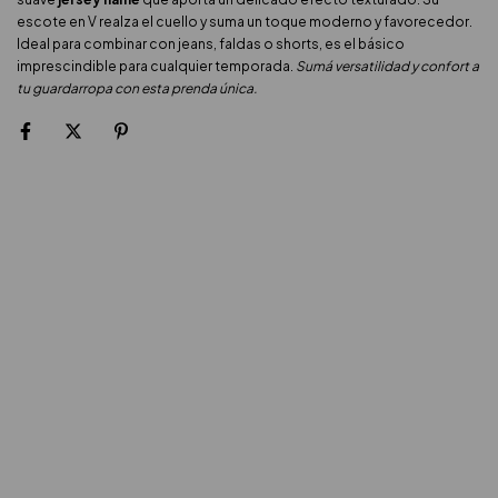
escote en V realza el cuello y suma un toque moderno y favorecedor.
Ideal para combinar con jeans, faldas o shorts, es el básico
imprescindible para cualquier temporada.
Sumá versatilidad y confort a
tu guardarropa con esta prenda única.