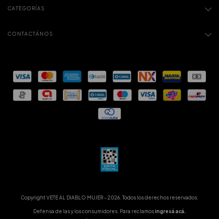
CATEGORÍAS
CONTACTÁNOS
Copyright VETE AL DIABLO MUJER - 2026. Todos los derechos reservados.
Defensa de las y los consumidores. Para reclamos
ingresá acá.