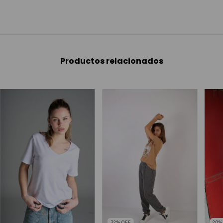
Productos relacionados
20
32
%
OFF