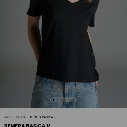
Inicio
.
NEW IN
.
REMERA BASICA V
REMERA BASICA V