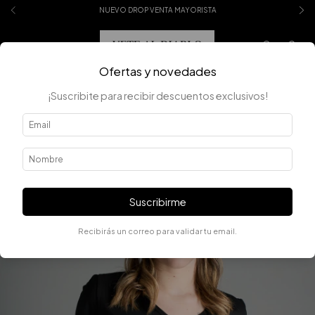
NUEVO DROP VENTA MAYORISTA
0
Ofertas y novedades
¡Suscribite para recibir descuentos exclusivos!
Suscribirme
Recibirás un correo para validar tu email.