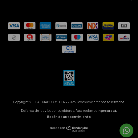
Copyright VETE AL DIABLO MUJER - 2026. Todos los derechos reservados.
Defensa de las y los consumidores. Para reclamos
ingresá acá.
Botón de arrepentimiento