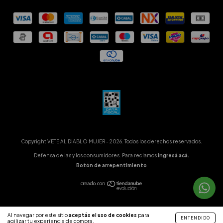
Copyright VETE AL DIABLO MUJER - 2026. Todos los derechos reservados.
Defensa de las y los consumidores. Para reclamos
ingresá acá.
Botón de arrepentimiento
Al navegar por este sitio
aceptás el uso de cookies
para
ENTENDIDO
agilizar tu experiencia de compra.