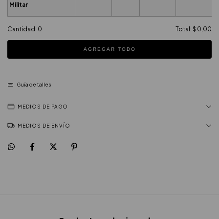
Militar
Cantidad:
0
Total:
$ 0,00
AGREGAR TODO
Guía de talles
MEDIOS DE PAGO
MEDIOS DE ENVÍO