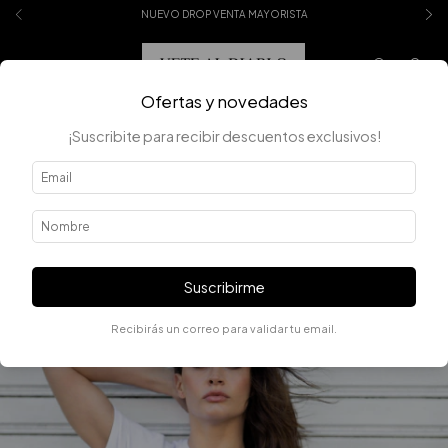
NUEVO DROP VENTA MAYORISTA
0
Ofertas y novedades
¡Suscribite para recibir descuentos exclusivos!
Suscribirme
Recibirás un correo para validar tu email.