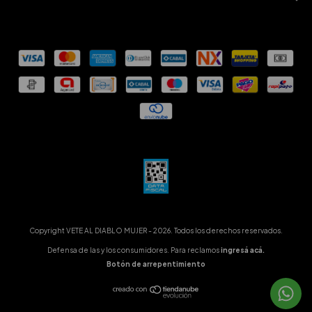
Copyright VETE AL DIABLO MUJER - 2026. Todos los derechos reservados.
Defensa de las y los consumidores. Para reclamos
ingresá acá.
Botón de arrepentimiento