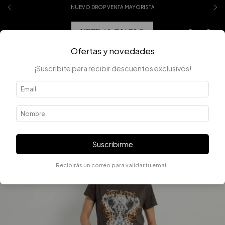
NUEVO DROP VENTA MAYORISTA
0
Ofertas y novedades
¡Suscribite para recibir descuentos exclusivos!
Suscribirme
Recibirás un correo para validar tu email.