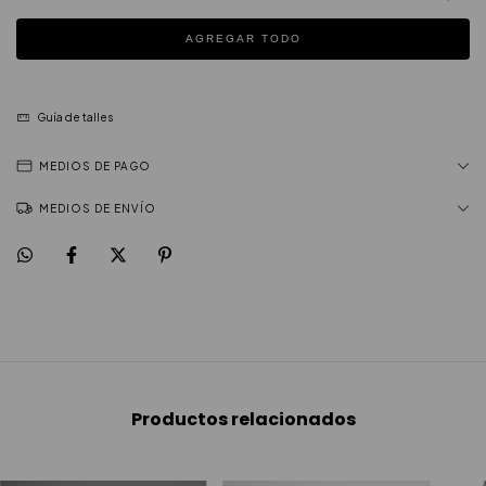
AGREGAR TODO
Guía de talles
MEDIOS DE PAGO
MEDIOS DE ENVÍO
Productos relacionados