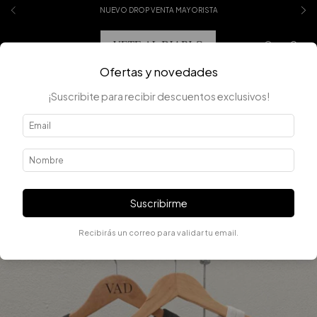
NUEVO DROP VENTA MAYORISTA
0
Ofertas y novedades
¡Suscribite para recibir descuentos exclusivos!
Suscribirme
Recibirás un correo para validar tu email.