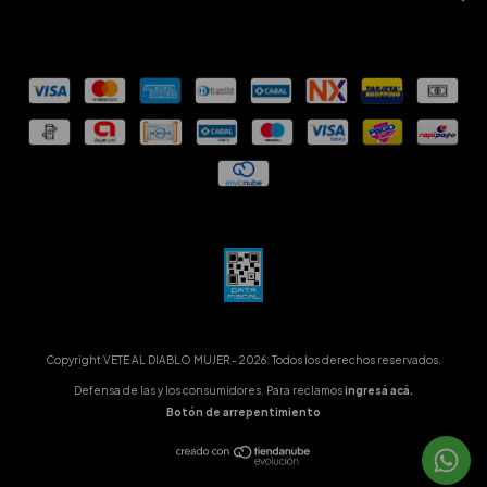
Copyright VETE AL DIABLO MUJER - 2026. Todos los derechos reservados.
Defensa de las y los consumidores. Para reclamos
ingresá acá.
Botón de arrepentimiento