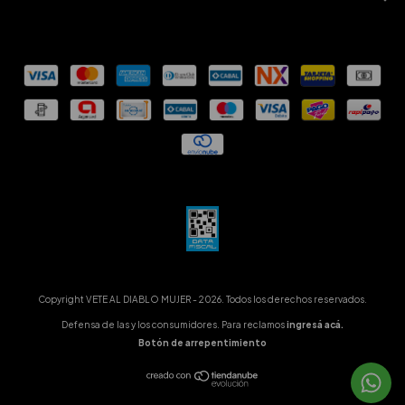
Copyright VETE AL DIABLO MUJER - 2026. Todos los derechos reservados.
Defensa de las y los consumidores. Para reclamos
ingresá acá.
Botón de arrepentimiento