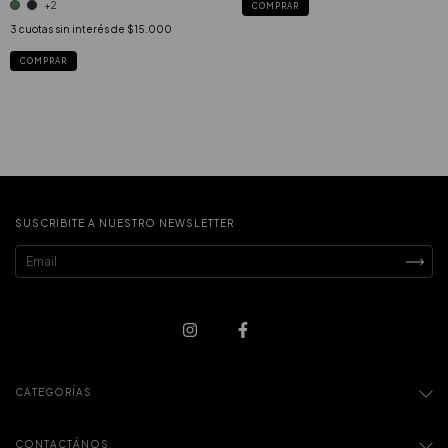
+2
COMPRAR
3
cuotas sin interés de
$15.000
COMPRAR
SUSCRIBITE A NUESTRO NEWSLETTER
CATEGORÍAS
CONTACTÁNOS