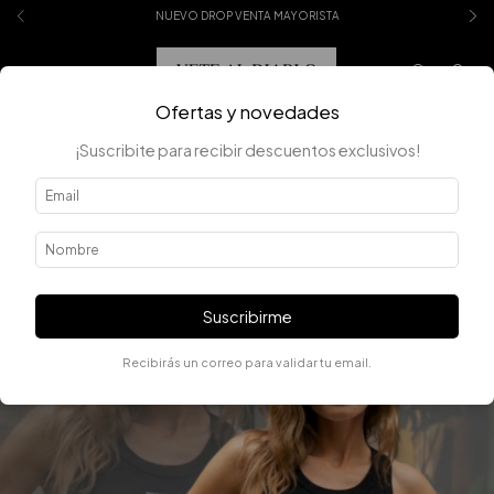
NUEVO DROP VENTA MAYORISTA
0
Ofertas y novedades
¡Suscribite para recibir descuentos exclusivos!
Suscribirme
Recibirás un correo para validar tu email.