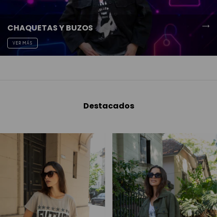
CHAQUETAS Y BUZOS
VER MÁS
Destacados