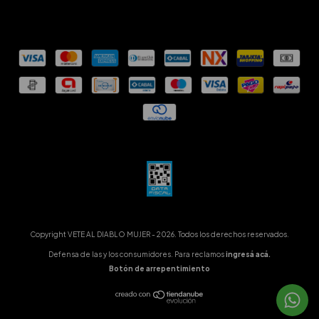
Copyright VETE AL DIABLO MUJER - 2026. Todos los derechos reservados.
Defensa de las y los consumidores. Para reclamos
ingresá acá.
Botón de arrepentimiento