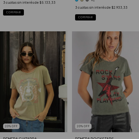
3
cuotas sin interés de
$5.133,33
3
cuotas sin interés de
$2.933,33
COMPRAR
COMPRAR
20
%
OFF
20
%
OFF